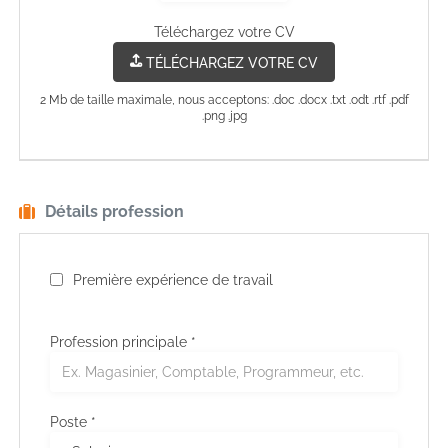
Téléchargez votre CV
TÉLÉCHARGEZ VOTRE CV
2 Mb de taille maximale, nous acceptons: .doc .docx .txt .odt .rtf .pdf
.png .jpg
Détails profession
Première expérience de travail
Profession principale
*
Poste *