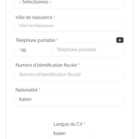
Ville de naissance *
Ville de résidence
Ville De Naissance
Ville De Résidence
Téléphone portable *
Adresse de résidence
Numéro d'identification fiscale *
Nationalité *
Langue du CV *