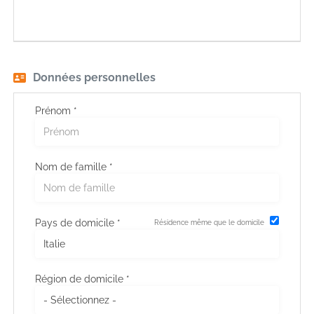
EN
FR
Données personnelles
IT
Prénom *
DE
Nom de famille *
ES
Pays de domicile *
Résidence même que le domicile
PT
Région de domicile *