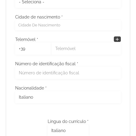
Cidade de nascimento *
Cidade de residência
Cidade De Nascimento
Cidade De Residência
Telemóvel *
Endereço de residência
Número de identificação fiscal *
Nacionalidade *
Língua do currículo *