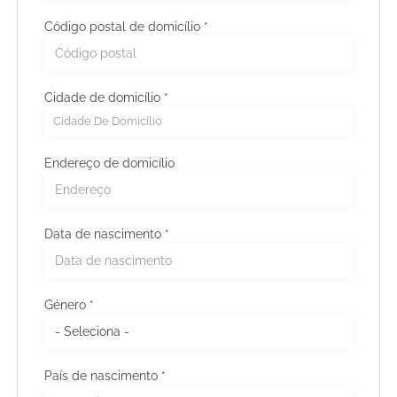
Código postal de domicílio *
Cidade de domicílio *
Cidade De Domicílio
Endereço de domicílio
Data de nascimento *
País de residência *
Género *
Distrito/Região de residência *
País de nascimento *
Código postal da residência