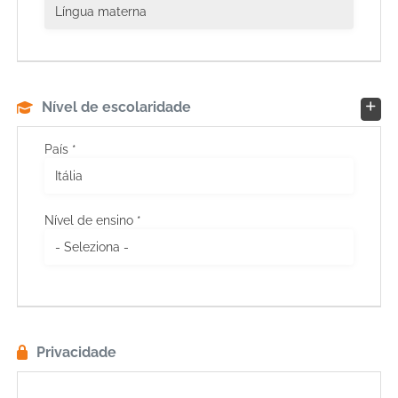
Nível de escolaridade
País *
Nível de ensino *
Privacidade