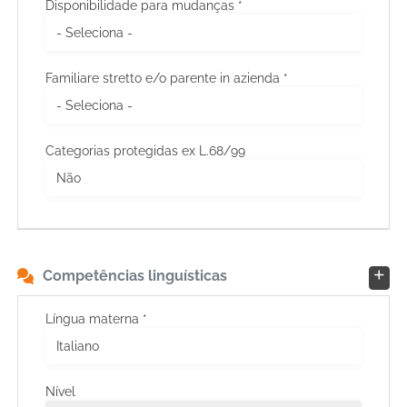
Disponibilidade para mudanças *
Familiare stretto e/o parente in azienda *
Categorias protegidas ex L.68/99
Competências linguísticas
Língua materna *
Nível