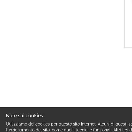
Note sui cookies
Utilizziamo dei cookies per questo sito internet. Alcuni di questi s
funzionamento del sito, come quelli tecnici e funzionali. Altri tipi d