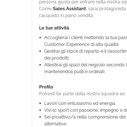
persona giusta per entrare nella nostra s
Come
Sales Assistant
, sarai protagonista 
l'acquisto in piano vendita.
Le tue attività
Accoglierai i clienti mettendo la tua pa
Customer Experience di alta qualità;
Gestirai gli stock di reparto e il riassor
dei prodotti;
Allestirai gli spazi del negozio secondo 
mantenendoli puliti e ordinati.
Profilo
Potresti far parte della nostra squadra se:
Lavori con entusiasmo ed energia;
Vivi lo sport con passione, impegno e d
Sei proattivo/a nella comprensione dei b
alternative;