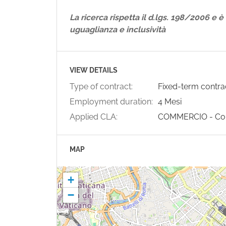
La ricerca rispetta il d.lgs. 198/2006 e è
uguaglianza e inclusività
VIEW DETAILS
Type of contract:
Fixed-term contra
Employment duration:
4 Mesi
Applied CLA:
COMMERCIO - Co
MAP
+
−