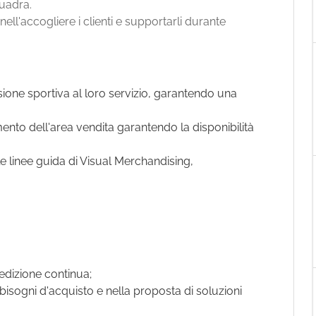
quadra.
Tell a friend
nell'accogliere i clienti e supportarli durante
ssione sportiva al loro servizio, garantendo una
timento dell'area vendita garantendo la disponibilità
le linee guida di Visual Merchandising,
edizione continua;
isogni d'acquisto e nella proposta di soluzioni