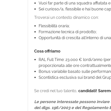
Vuoi far parte di una squadra affiatata 
Sei curioso/a, flessibile e hai buone ca
Troverai un contesto dinamico con:
Flessibilità oraria;
Formazione tecnica di prodotto;
Opportunità di crescita all'interno di un
Cosa offriamo
RAL Full Time: 23.000 € lordi/anno (per i
proporzionata alle ore contrattualmente
Bonus variabile basato sulle performan
Scontistica esclusiva sui brand del Gruppo
Se credi nel tuo talento,
candidati!
Saremo
Le persone interessate possono inviare l
del dlgs. 196/2003 e del Regolamento 