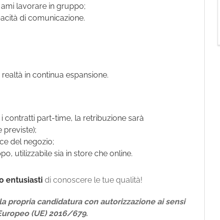
e ami lavorare in gruppo;
pacità di comunicazione.
a realtà in continua espansione.
 contratti part-time, la retribuzione sarà
 previste);
ce del negozio;
, utilizzabile sia in store che online.
 entusiasti
di conoscere le tue qualità!
a propria candidatura con autorizzazione ai sensi
Europeo (UE) 2016/679.