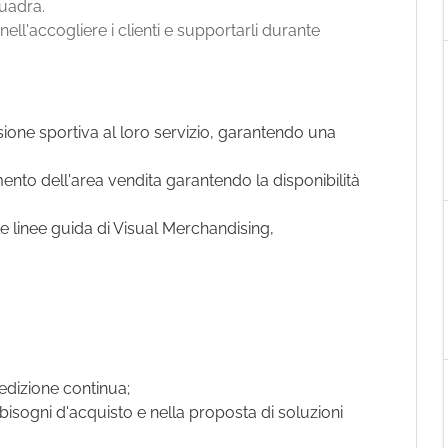
quadra.
Tell a friend
nell'accogliere i clienti e supportarli durante
ssione sportiva al loro servizio, garantendo una
timento dell'area vendita garantendo la disponibilità
le linee guida di Visual Merchandising,
edizione continua;
isogni d'acquisto e nella proposta di soluzioni