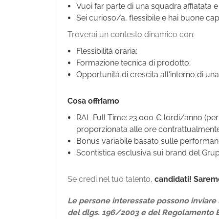
Vuoi far parte di una squadra affiatata 
Sei curioso/a, flessibile e hai buone ca
Troverai un contesto dinamico con:
Flessibilità oraria;
Formazione tecnica di prodotto;
Opportunità di crescita all'interno di un
Cosa offriamo
RAL Full Time: 23.000 € lordi/anno (per i
proporzionata alle ore contrattualmente
Bonus variabile basato sulle performan
Scontistica esclusiva sui brand del Gruppo
Se credi nel tuo talento,
candidati!
Saremo
Le persone interessate possono inviare l
del dlgs. 196/2003 e del Regolamento 