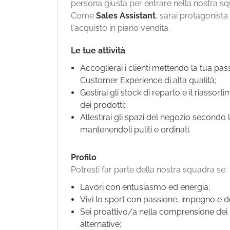
persona giusta per entrare nella nostra s
Come
Sales Assistant
, sarai protagonista 
l'acquisto in piano vendita.
Le tue attività
Accoglierai i clienti mettendo la tua pa
Customer Experience di alta qualità;
Gestirai gli stock di reparto e il riassor
dei prodotti;
Allestirai gli spazi del negozio secondo 
mantenendoli puliti e ordinati.
Profilo
Potresti far parte della nostra squadra se:
Lavori con entusiasmo ed energia;
Vivi lo sport con passione, impegno e d
Sei proattivo/a nella comprensione dei b
alternative;