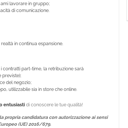
e ami lavorare in gruppo;
pacità di comunicazione.
a realtà in continua espansione.
 contratti part-time, la retribuzione sarà
 previste);
ce del negozio;
, utilizzabile sia in store che online.
 entusiasti
di conoscere le tue qualità!
a propria candidatura con autorizzazione ai sensi
Europeo (UE) 2016/679.