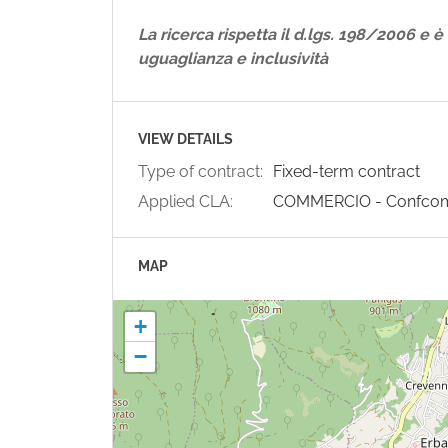
La ricerca rispetta il d.lgs. 198/2006 e è
uguaglianza e inclusività
VIEW DETAILS
Type of contract:
Fixed-term contract
Applied CLA:
COMMERCIO - Confco
MAP
+
−