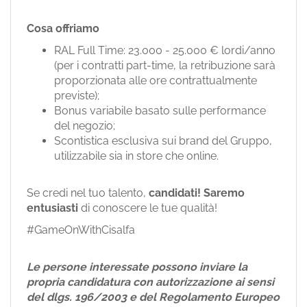
Cosa offriamo
RAL Full Time: 23.000 - 25.000 € lordi/anno
(per i contratti part-time, la retribuzione sarà
proporzionata alle ore contrattualmente
previste);
Bonus variabile basato sulle performance
del negozio;
Scontistica esclusiva sui brand del Gruppo,
utilizzabile sia in store che online.
Se credi nel tuo talento,
candidati!
Saremo
entusiasti
di conoscere le tue qualità!
#GameOnWithCisalfa
Le persone interessate possono inviare la
propria candidatura con autorizzazione ai sensi
del dlgs. 196/2003 e del Regolamento Europeo