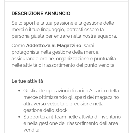
EN
DESCRIZIONE ANNUNCIO
FR
Se lo sport è la tua passione e la gestione delle
merci è il tuo linguaggio, potresti essere la
persona giusta per entrare nella nostra squadra.
IT
Come
Addetto/a al Magazzino
, sarai
protagonista nella gestione della merce,
assicurando ordine, organizzazione e puntualità
DE
nelle attività di riassortimento del punto vendita.
Le tue attività
ES
Gestirai le operazioni di carico/scarico della
merce ottimizzando gli spazi del magazzino
PT
attraverso velocità e precisione nella
gestione dello stock;
Supporterai il Team nelle attività di inventario
e nella gestione del riassortimento dell'area
vendita;