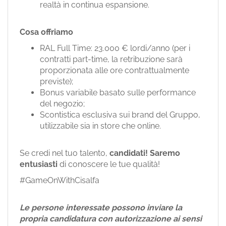
realtà in continua espansione.
Cosa offriamo
RAL Full Time: 23.000 € lordi/anno (per i
contratti part-time, la retribuzione sarà
proporzionata alle ore contrattualmente
previste);
Bonus variabile basato sulle performance
del negozio;
Scontistica esclusiva sui brand del Gruppo,
utilizzabile sia in store che online.
Se credi nel tuo talento,
candidati!
Saremo
entusiasti
di conoscere le tue qualità!
#GameOnWithCisalfa
Le persone interessate possono inviare la
propria candidatura con autorizzazione ai sensi