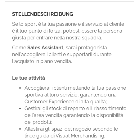
EN
STELLENBESCHREIBUNG
FR
Se lo sport è la tua passione e il servizio al cliente
è il tuo punto di forza, potresti essere la persona
giusta per entrare nella nostra squadra.
IT
Come
Sales Assistant
, sarai protagonista
nell'accogliere i clienti e supportarli durante
l'acquisto in piano vendita.
DE
Le tue attività
ES
Accoglierai i clienti mettendo la tua passione
sportiva al loro servizio, garantendo una
Customer Experience di alta qualità;
PT
Gestirai gli stock di reparto e il riassortimento
dell'area vendita garantendo la disponibilità
dei prodotti;
Allestirai gli spazi del negozio secondo le
linee guida di Visual Merchandising,