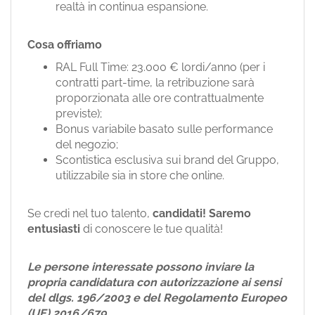
realtà in continua espansione.
Cosa offriamo
RAL Full Time: 23.000 € lordi/anno (per i
contratti part-time, la retribuzione sarà
proporzionata alle ore contrattualmente
previste);
Bonus variabile basato sulle performance
del negozio;
Scontistica esclusiva sui brand del Gruppo,
utilizzabile sia in store che online.
Se credi nel tuo talento,
candidati!
Saremo
entusiasti
di conoscere le tue qualità!
Le persone interessate possono inviare la
propria candidatura con autorizzazione ai sensi
del dlgs. 196/2003 e del Regolamento Europeo
(UE) 2016/679.