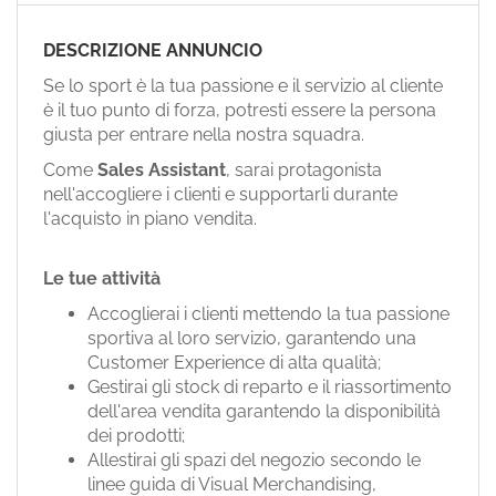
EN
DESCRIZIONE ANNUNCIO
FR
Se lo sport è la tua passione e il servizio al cliente
è il tuo punto di forza, potresti essere la persona
giusta per entrare nella nostra squadra.
IT
Come
Sales Assistant
, sarai protagonista
nell'accogliere i clienti e supportarli durante
l'acquisto in piano vendita.
DE
Le tue attività
ES
Accoglierai i clienti mettendo la tua passione
sportiva al loro servizio, garantendo una
Customer Experience di alta qualità;
PT
Gestirai gli stock di reparto e il riassortimento
dell'area vendita garantendo la disponibilità
dei prodotti;
Allestirai gli spazi del negozio secondo le
linee guida di Visual Merchandising,