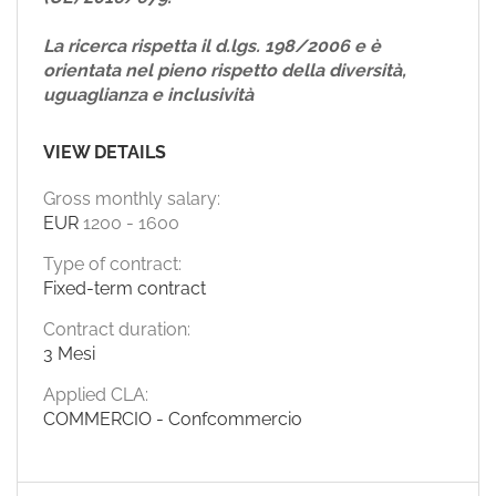
La ricerca rispetta il d.lgs. 198/2006 e è
orientata nel pieno rispetto della diversità,
uguaglianza e inclusività
VIEW DETAILS
Gross monthly salary:
EUR
1200
-
1600
Type of contract:
Fixed-term contract
Contract duration:
3 Mesi
Applied CLA:
COMMERCIO - Confcommercio