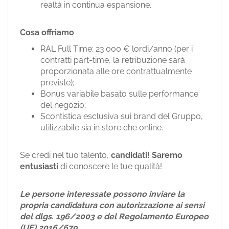
realtà in continua espansione.
Cosa offriamo
RAL Full Time: 23.000 € lordi/anno (per i
contratti part-time, la retribuzione sarà
proporzionata alle ore contrattualmente
previste);
Bonus variabile basato sulle performance
del negozio;
Scontistica esclusiva sui brand del Gruppo,
utilizzabile sia in store che online.
Se credi nel tuo talento,
candidati!
Saremo
entusiasti
di conoscere le tue qualità!
Le persone interessate possono inviare la
propria candidatura con autorizzazione ai sensi
del dlgs. 196/2003 e del Regolamento Europeo
(UE) 2016/679.