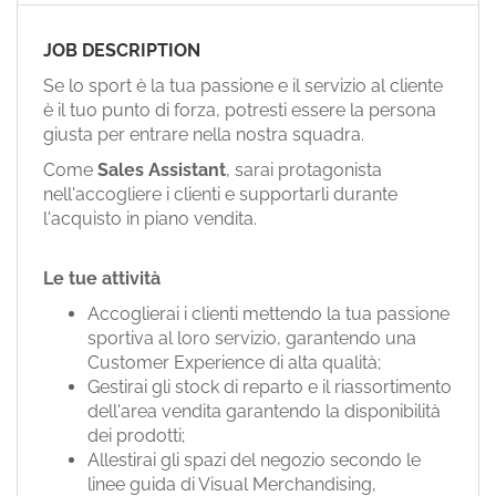
EN
JOB DESCRIPTION
FR
Se lo sport è la tua passione e il servizio al cliente
è il tuo punto di forza, potresti essere la persona
giusta per entrare nella nostra squadra.
IT
Come
Sales Assistant
, sarai protagonista
nell'accogliere i clienti e supportarli durante
l'acquisto in piano vendita.
DE
Le tue attività
ES
Accoglierai i clienti mettendo la tua passione
sportiva al loro servizio, garantendo una
Customer Experience di alta qualità;
PT
Gestirai gli stock di reparto e il riassortimento
dell'area vendita garantendo la disponibilità
dei prodotti;
Allestirai gli spazi del negozio secondo le
linee guida di Visual Merchandising,