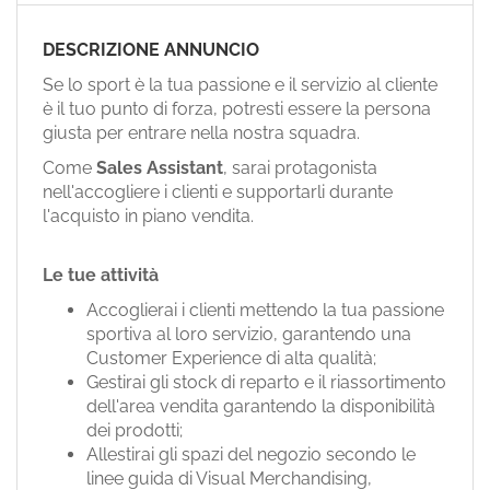
EN
DESCRIZIONE ANNUNCIO
FR
Se lo sport è la tua passione e il servizio al cliente
è il tuo punto di forza, potresti essere la persona
giusta per entrare nella nostra squadra.
IT
Come
Sales Assistant
, sarai protagonista
nell'accogliere i clienti e supportarli durante
l'acquisto in piano vendita.
DE
Le tue attività
ES
Accoglierai i clienti mettendo la tua passione
sportiva al loro servizio, garantendo una
Customer Experience di alta qualità;
PT
Gestirai gli stock di reparto e il riassortimento
dell'area vendita garantendo la disponibilità
dei prodotti;
Allestirai gli spazi del negozio secondo le
linee guida di Visual Merchandising,