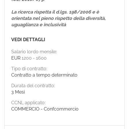
La ricerca rispetta il d.lgs. 198/2006 e è
orientata nel pieno rispetto della diversità,
uguaglianza e inclusività
VEDI DETTAGLI
Salario lordo mensile:
EUR
1200
-
1600
Tipo di contratto:
Contratto a tempo determinato
Durata del contratto:
3 Mesi
CCNL applicato:
COMMERCIO - Confcommercio