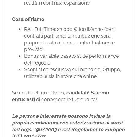
realtà in continua espansione.
Cosa offriamo
RAL Full Time: 23.000 € lordi/anno (per i
contratti part-time, la retribuzione sarà
proporzionata alle ore contrattualmente
previste);
Bonus variabile basato sulle performance
del negozio;
Scontistica esclusiva sui brand del Gruppo,
utilizzabile sia in store che online.
Se credi nel tuo talento,
candidati!
Saremo
entusiasti
di conoscere le tue qualità!
Le persone interessate possono inviare la
propria candidatura con autorizzazione ai sensi
del dlgs. 196/2003 e del Regolamento Europeo
(UE) 2016/679.