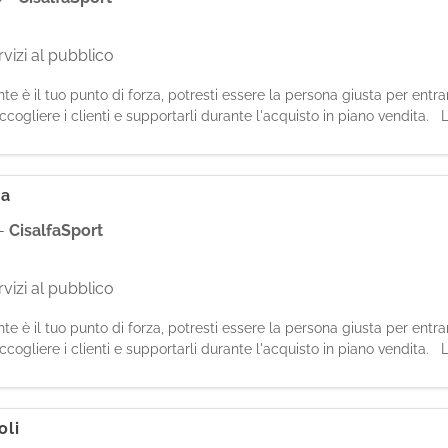
vizi al pubblico
iente è il tuo punto di forza, potresti essere la persona giusta per entr
cogliere i clienti e supportarli durante l'acquisto in piano vendita. Le
ca
-
CisalfaSport
vizi al pubblico
iente è il tuo punto di forza, potresti essere la persona giusta per entr
cogliere i clienti e supportarli durante l'acquisto in piano vendita. Le
oli