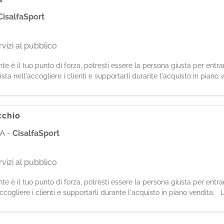
CisalfaSport
vizi al pubblico
iente è il tuo punto di forza, potresti essere la persona giusta per entr
ta nell'accogliere i clienti e supportarli durante l'acquisto in piano v
spo
cchio
NA
-
CisalfaSport
vizi al pubblico
iente è il tuo punto di forza, potresti essere la persona giusta per entr
cogliere i clienti e supportarli durante l'acquisto in piano vendita. Le