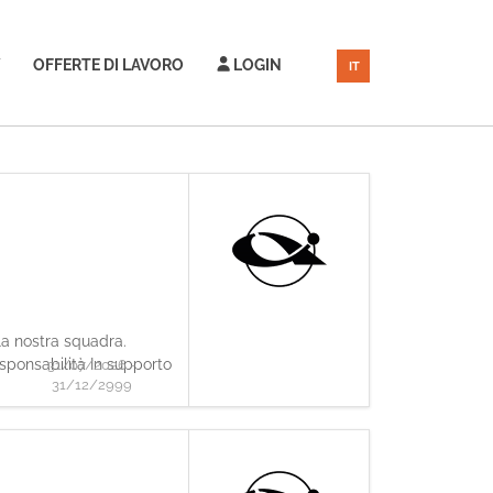
OFFERTE DI LAVORO
LOGIN
IT
lla nostra squadra.
sponsabilità In supporto
31/07/2026 -
31/12/2999