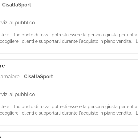
-
CisalfaSport
vizi al pubblico
iente è il tuo punto di forza, potresti essere la persona giusta per entr
cogliere i clienti e supportarli durante l'acquisto in piano vendita. Le
re
 camaiore
-
CisalfaSport
vizi al pubblico
iente è il tuo punto di forza, potresti essere la persona giusta per entr
cogliere i clienti e supportarli durante l'acquisto in piano vendita. Le
a