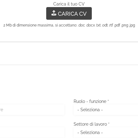
Carica il tuo CV
CARICA CV
2 Mb di dimensione massima, si accettano: .doc .docx .txt .odt .rtf .pdf .png .jpg
Ruolo - funzione *
Settore di lavoro *