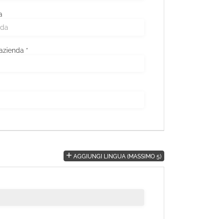
a
 azienda *
AGGIUNGI LINGUA (MASSIMO 5)