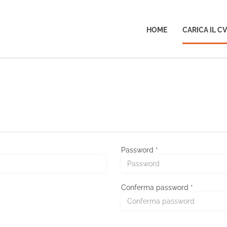
HOME
CARICA IL CV
Password *
Conferma password *