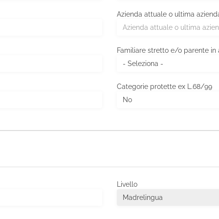
Azienda attuale o ultima aziend
Familiare stretto e/o parente in
Categorie protette ex L.68/99
Livello