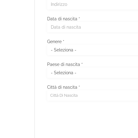
Data di nascita *
Paese di residenza *
Genere *
CAP/NAP di residenza
Paese di nascita *
Indirizzo di residenza
Città di nascita *
Città Di Nascita