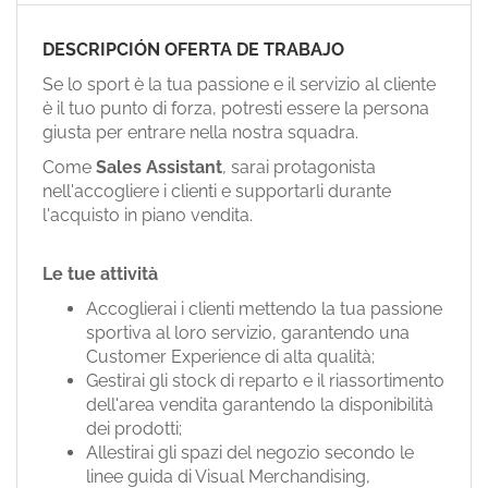
EN
DESCRIPCIÓN OFERTA DE TRABAJO
FR
Se lo sport è la tua passione e il servizio al cliente
è il tuo punto di forza, potresti essere la persona
giusta per entrare nella nostra squadra.
IT
Come
Sales Assistant
, sarai protagonista
nell'accogliere i clienti e supportarli durante
l'acquisto in piano vendita.
DE
Le tue attività
ES
Accoglierai i clienti mettendo la tua passione
sportiva al loro servizio, garantendo una
Customer Experience di alta qualità;
PT
Gestirai gli stock di reparto e il riassortimento
dell'area vendita garantendo la disponibilità
dei prodotti;
Allestirai gli spazi del negozio secondo le
linee guida di Visual Merchandising,