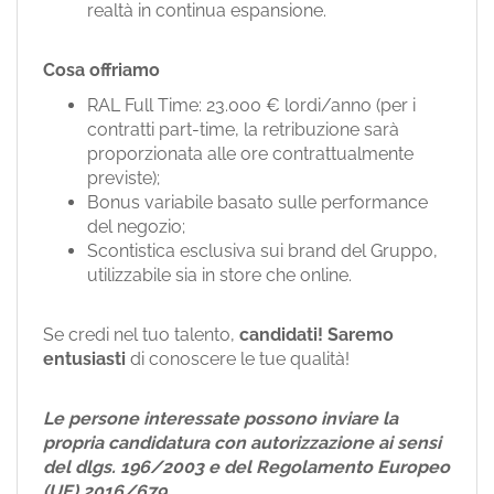
realtà in continua espansione.
Cosa offriamo
RAL Full Time: 23.000 € lordi/anno (per i
contratti part-time, la retribuzione sarà
proporzionata alle ore contrattualmente
previste);
Bonus variabile basato sulle performance
del negozio;
Scontistica esclusiva sui brand del Gruppo,
utilizzabile sia in store che online.
Se credi nel tuo talento,
candidati!
Saremo
entusiasti
di conoscere le tue qualità!
Le persone interessate possono inviare la
propria candidatura con autorizzazione ai sensi
del dlgs. 196/2003 e del Regolamento Europeo
(UE) 2016/679.