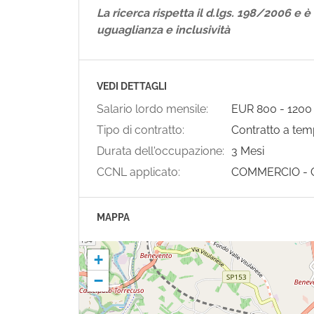
La ricerca rispetta il d.lgs. 198/2006 e è
uguaglianza e inclusività
VEDI DETTAGLI
Salario lordo mensile:
EUR
800
-
1200
Tipo di contratto:
Contratto a te
Durata dell'occupazione:
3 Mesi
CCNL applicato:
COMMERCIO - 
MAPPA
+
−