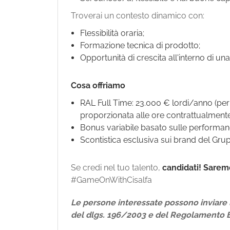
Troverai un contesto dinamico con:
Flessibilità oraria;
Formazione tecnica di prodotto;
Opportunità di crescita all'interno di un
Cosa offriamo
RAL Full Time: 23.000 € lordi/anno (per i
proporzionata alle ore contrattualmente
Bonus variabile basato sulle performan
Scontistica esclusiva sui brand del Gruppo
Se credi nel tuo talento,
candidati!
Saremo
#GameOnWithCisalfa
Le persone interessate possono inviare l
del dlgs. 196/2003 e del Regolamento 