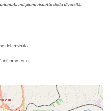
 orientata nel pieno rispetto della diversità,
mpo determinato
Confcommercio