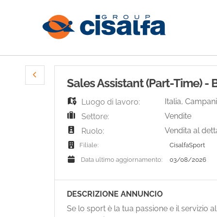
Sales Assistant (Part-Time) -
Italia
,
Campani
Luogo di lavoro:
Vendite
Settore:
Vendita al dett
Ruolo:
CisalfaSport
Filiale:
03/08/2026
Data ultimo aggiornamento:
DESCRIZIONE ANNUNCIO
Se lo sport è la tua passione e il servizio al