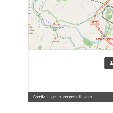
Condividi questo annuncio di lavoro