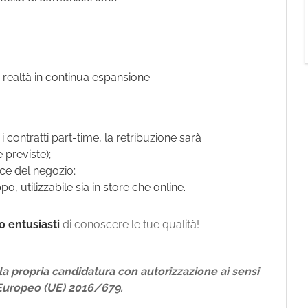
a realtà in continua espansione.
 contratti part-time, la retribuzione sarà
 previste);
ce del negozio;
, utilizzabile sia in store che online.
 entusiasti
di conoscere le tue qualità!
a propria candidatura con autorizzazione ai sensi
Europeo (UE) 2016/679.