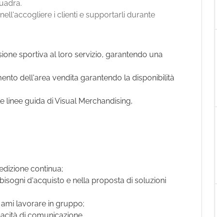
quadra.
Dillo a un amico
nell'accogliere i clienti e supportarli durante
ssione sportiva al loro servizio, garantendo una
timento dell'area vendita garantendo la disponibilità
le linee guida di Visual Merchandising,
edizione continua;
isogni d'acquisto e nella proposta di soluzioni
e ami lavorare in gruppo;
pacità di comunicazione.