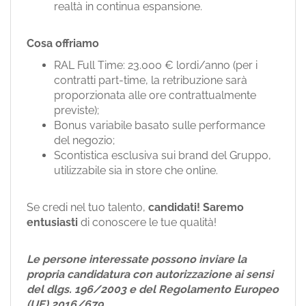
realtà in continua espansione.
Cosa offriamo
RAL Full Time: 23.000 € lordi/anno (per i
contratti part-time, la retribuzione sarà
proporzionata alle ore contrattualmente
previste);
Bonus variabile basato sulle performance
del negozio;
Scontistica esclusiva sui brand del Gruppo,
utilizzabile sia in store che online.
Se credi nel tuo talento,
candidati!
Saremo
entusiasti
di conoscere le tue qualità!
Le persone interessate possono inviare la
propria candidatura con autorizzazione ai sensi
del dlgs. 196/2003 e del Regolamento Europeo
(UE) 2016/679.