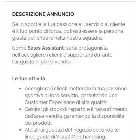
EN
DESCRIZIONE ANNUNCIO
FR
Se lo sport è la tua passione e il servizio al cliente
è il tuo punto di forza, potresti essere la persona
giusta per entrare nella nostra squadra.
IT
Come
Sales Assistant
, sarai protagonista
nell'accogliere i clienti e supportarli durante
l'acquisto in piano vendita.
DE
Le tue attività
ES
Accoglierai i clienti mettendo la tua passione
sportiva al loro servizio, garantendo una
Customer Experience di alta qualità;
PT
Gestirai gli stock di reparto e il riassortimento
dell'area vendita garantendo la disponibilità
dei prodotti;
Allestirai gli spazi del negozio secondo le
linee guida di Visual Merchandising,