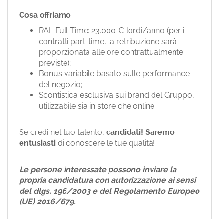
Cosa offriamo
RAL Full Time: 23.000 € lordi/anno (per i
contratti part-time, la retribuzione sarà
proporzionata alle ore contrattualmente
previste);
Bonus variabile basato sulle performance
del negozio;
Scontistica esclusiva sui brand del Gruppo,
utilizzabile sia in store che online.
Se credi nel tuo talento,
candidati!
Saremo
entusiasti
di conoscere le tue qualità!
Le persone interessate possono inviare la
propria candidatura con autorizzazione ai sensi
del dlgs. 196/2003 e del Regolamento Europeo
(UE) 2016/679.